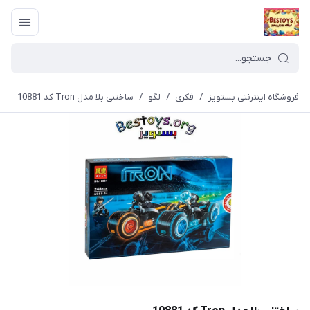
فروشگاه اینترنتی بستویز
/
فکری
/
لگو
/
ساختنی بلا مدل Tron کد 10881