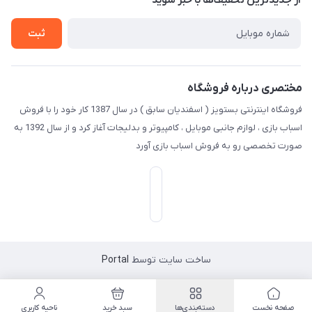
از جدید‌ترین تخفیف‌ها با‌ خبر شوید
راهنما
تماس با ما
ثبت
مختصری درباره فروشگاه
فروشگاه اینترنتی بستویز ( اسفندیان سابق ) در سال 1387 کار خود را با فروش
اسباب بازی ، لوازم جانبی موبایل ، کامپیوتر و بدلیجات آغاز کرد و از سال 1392 به
صورت تخصصی رو به فروش اسباب بازی آورد
ساخت سایت توسط
Portal
صفحه نخست
دسته‌بندی‌ها
سبد خرید
ناحیه کاربری