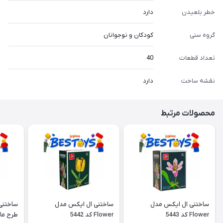
خطر بلعیدن
دارد
گروه سنی
کودکان و نوجوانان
تعداد قطعات
40
نقشه ساخت
دارد
محصولات مرتبط
ساختنی ال ایکس مدل
ساختنی ال ایکس مدل
ساختنی
Flower کد 5443
Flower کد 5442
طرح ما