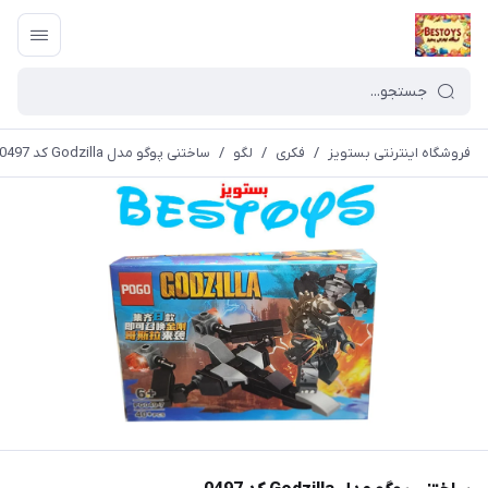
فروشگاه اینترنتی بستویز
/
فکری
/
لگو
/
ساختنی پوگو مدل Godzilla کد 0497