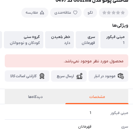
ساختنی پوگو مدل Godzilla کد 0497
لگو
علاقه‌مندی
مقایسه
ویژگی‌ها
مینی فیگور
سری
خطر بلعیدن
گروه سنی
1
قهرمانان
دارد
کودکان و نوجوانان
محصول مورد نظر موجود نمی‌باشد.
موجود در انبار
ارسال سریع
گارانتی اصالت کالا
مشخصات
دیدگاه‌ها
مینی فیگور
1
سری
قهرمانان