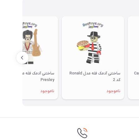
ل Capitan
ساختنی آدمک فله مدل Ronald
ساختنی آدمک فله مدل Elvis
کد 2
Presley
ناموجود
ناموجود