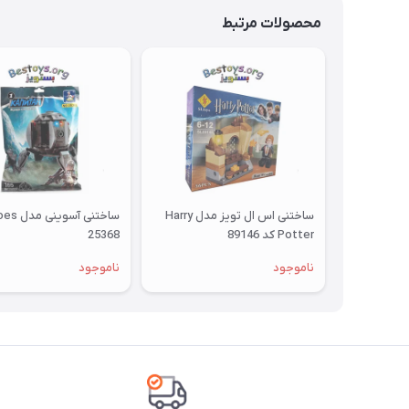
محصولات مرتبط
ساختنی اس ال تویز مدل Harry
Potter کد 89146
25368
ناموجود
ناموجود