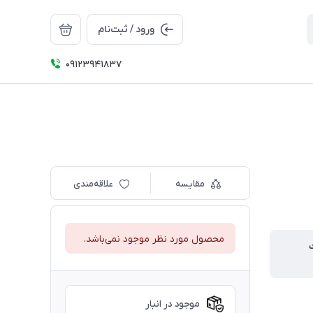
ورود / ثبت‌نام
09123941837
مقایسه
علاقه‌مندی
محصول مورد نظر موجود نمی‌باشد.
موجود در انبار