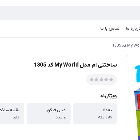
رباره ما
تماس با ما
ساختنی ام مدل My World کد 1305
ویژگی‌ها
تعداد
مینی فیگور
نقشه ساخت
396 تکه
2 عدد
دارد