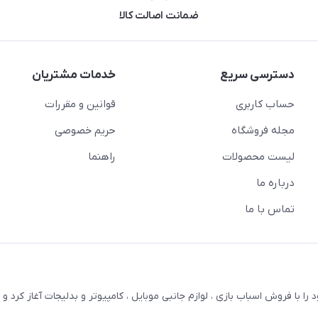
ضمانت اصالت کالا
دسترسی سریع
خدمات مشتریان
حساب کاربری
قوانین و مقررات
مجله فروشگاه
حریم خصوصی
لیست محصولات
راهنما
درباره ما
تماس با ما
ترنتی بستویز ( اسفندیان سابق ) در سال 1387 کار خود را با فروش اسباب بازی ، لوازم جانبی موبایل ، کامپیوتر و بدلیجات آغاز کر