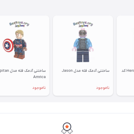
ساختنی آسوینی مدل Heroes کد
ساختنی آدمک فله مدل Jason
ساختنی آدمک فله مد
Amrica
ناموجود
ناموجود