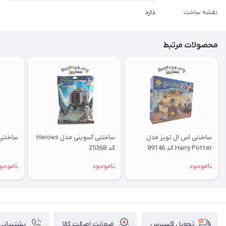
نقشه ساخت
دارد
محصولات مرتبط
ساختنی اس ال تویز مدل
ساختنی آسوینی مدل Heroes
ساختنی آ
Harry Potter کد 89146
کد 25368
ناموجود
ناموجود
ناموجو
ضمانت اصالت کالا
پشتیبانی ۲۴ ساعت
تحویل اکسپرس