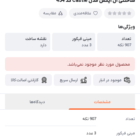
ساختنی ال ایکس مدل Castle کد 454
علاقه‌مندی
مقایسه
ویژگی‌ها
تعداد
مینی فیگور
نقشه ساخت
907 تکه
3 عدد
دارد
محصول مورد نظر موجود نمی‌باشد.
موجود در انبار
ارسال سریع
گارانتی اصالت کالا
مشخصات
دیدگاه‌ها
تعداد
907 تکه
مینی فیگور
3 عدد