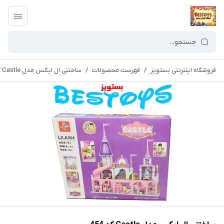
فروشگاه اینترنتی بستویز
/
فهرست محصولات
/
ساختنی ال ایکس مدل Castle کد 454